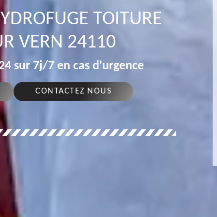
 HYDROFUGE TOITURE
R VERN 24110
4 sur 7j/7 en cas d'urgence
CONTACTEZ NOUS