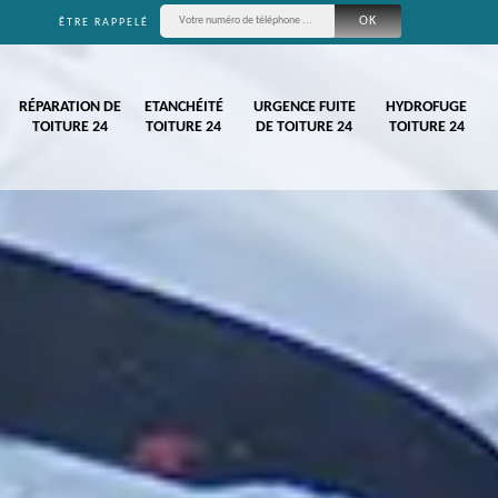
ÊTRE RAPPELÉ
RÉPARATION DE
ETANCHÉITÉ
URGENCE FUITE
HYDROFUGE
TOITURE 24
TOITURE 24
DE TOITURE 24
TOITURE 24