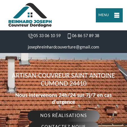
MENU
05 33 06 10 59
06 86 57 89 38
josephreinhardcouverture@gmail.com
ARTISAN-COUVREUR SAINT ANTOINE
CUMOND 24410
Nous intervenons 24h/24 sur 7j/7 en cas
d'urgence
NOS RÉALISATIONS