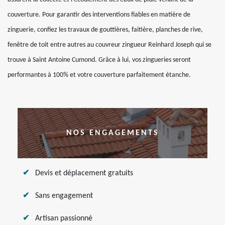
couverture. Pour garantir des interventions fiables en matière de
zinguerie, confiez les travaux de gouttières, faitière, planches de rive,
fenêtre de toit entre autres au couvreur zingueur Reinhard Joseph qui se
trouve à Saint Antoine Cumond. Grâce à lui, vos zingueries seront
performantes à 100% et votre couverture parfaitement étanche.
NOS ENGAGEMENTS
Devis et déplacement gratuits
Sans engagement
Artisan passionné