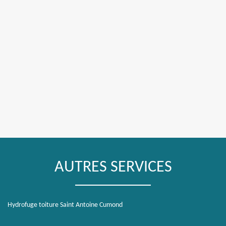
AUTRES SERVICES
Hydrofuge toiture Saint Antoine Cumond