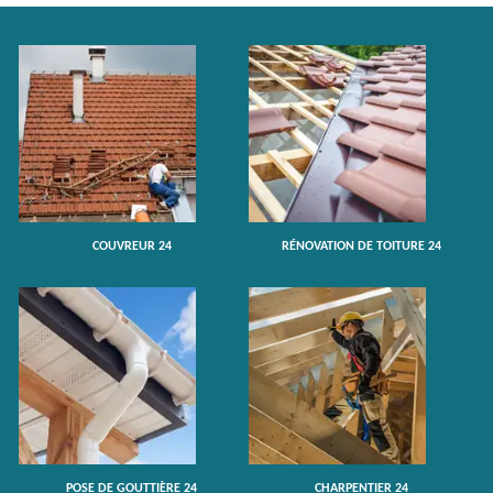
COUVREUR 24
RÉNOVATION DE TOITURE 24
POSE DE GOUTTIÈRE 24
CHARPENTIER 24