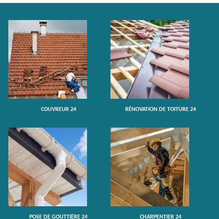
COUVREUR 24
RÉNOVATION DE TOITURE 24
POSE DE GOUTTIÈRE 24
CHARPENTIER 24