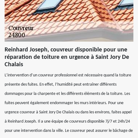
Reinhard Joseph, couvreur disponible pour une
réparation de toiture en urgence à Saint Jory De
Chalais
L’intervention d’un couvreur professionnel est nécessaire quand la toiture
présente des fuites. En effet, l’humidité peut entraîner différents
dommages pour la charpente et les différents éléments de la toiture. Les
fuites peuvent également endommager les murs intérieurs. Pour une
urgence couvreur à Saint Jory De Chalais ou dans les environs, faites appel
à Reinhard Joseph. Il a une équipe de couvreurs disponible 7j/7 et 24h/24
pour une intervention dans la ville. Le couvreur peut assurer le bâchage de