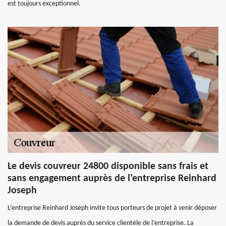
est toujours exceptionnel.
Le devis couvreur 24800 disponible sans frais et
sans engagement auprès de l’entreprise Reinhard
Joseph
L’entreprise Reinhard Joseph invite tous porteurs de projet à venir déposer
la demande de devis auprès du service clientèle de l’entreprise. La