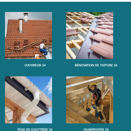
COUVREUR 24
RÉNOVATION DE TOITURE 24
POSE DE GOUTTIÈRE 24
CHARPENTIER 24