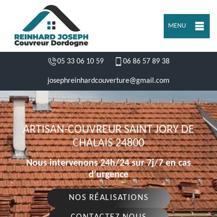
MENU
05 33 06 10 59
06 86 57 89 38
josephreinhardcouverture@gmail.com
ARTISAN-COUVREUR SAINT JORY DE
CHALAIS 24800
Nous intervenons 24h/24 sur 7j/7 en cas
d'urgence
NOS RÉALISATIONS