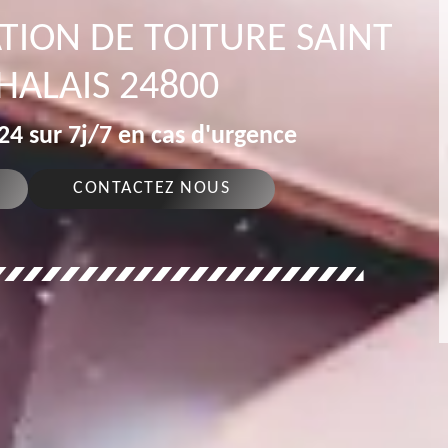
TION DE TOITURE SAINT
HALAIS 24800
4 sur 7j/7 en cas d'urgence
CONTACTEZ NOUS