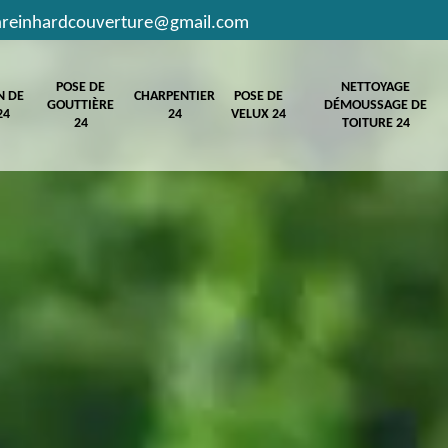
hreinhardcouverture@gmail.com
POSE DE
NETTOYAGE
N DE
CHARPENTIER
POSE DE
GOUTTIÈRE
DÉMOUSSAGE DE
24
24
VELUX 24
24
TOITURE 24