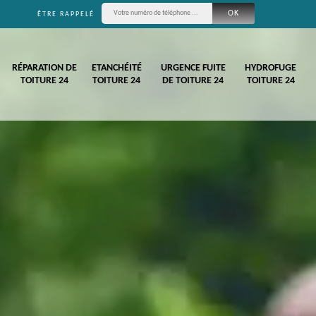
ÊTRE RAPPELÉ
RÉPARATION DE
ETANCHÉITÉ
URGENCE FUITE
HYDROFUGE
TOITURE 24
TOITURE 24
DE TOITURE 24
TOITURE 24