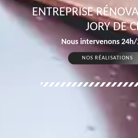
ENTREPRISE RÉNOVA
JORY DE C
Nous intervenons 24h/2
NOS RÉALISATIONS