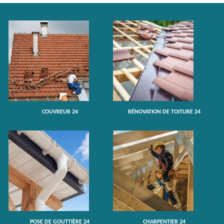
COUVREUR 24
RÉNOVATION DE TOITURE 24
POSE DE GOUTTIÈRE 24
CHARPENTIER 24