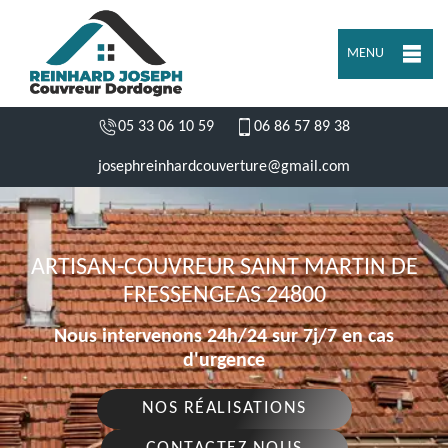
MENU
05 33 06 10 59
06 86 57 89 38
josephreinhardcouverture@gmail.com
ARTISAN-COUVREUR SAINT MARTIN DE
FRESSENGEAS 24800
Nous intervenons 24h/24 sur 7j/7 en cas
d'urgence
NOS RÉALISATIONS