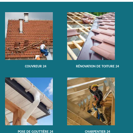
COUVREUR 24
RÉNOVATION DE TOITURE 24
POSE DE GOUTTIÈRE 24
CHARPENTIER 24