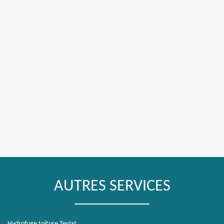
AUTRES SERVICES
Hydrofuge toiture Teyjat