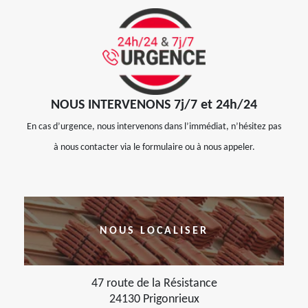
NOUS INTERVENONS 7j/7 et 24h/24
En cas d’urgence, nous intervenons dans l’immédiat, n’hésitez pas
à nous contacter via le formulaire ou à nous appeler.
NOUS LOCALISER
47 route de la Résistance
24130 Prigonrieux