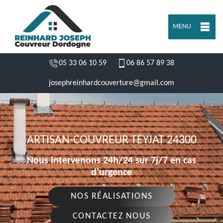
MENU
05 33 06 10 59
06 86 57 89 38
josephreinhardcouverture@gmail.com
ARTISAN-COUVREUR TEYJAT 24300
Nous intervenons 24h/24 sur 7j/7 en cas
d'urgence
NOS RÉALISATIONS
CONTACTEZ NOUS