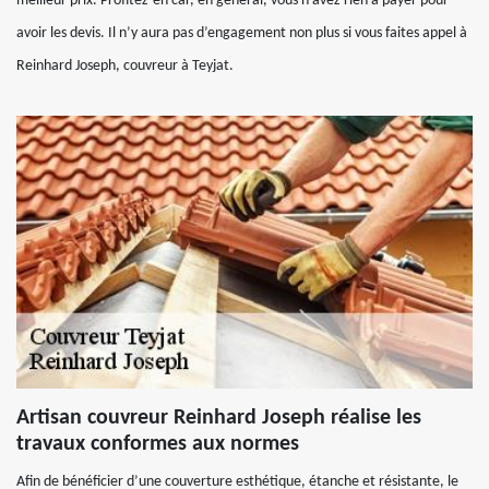
meilleur prix. Profitez-en car, en général, vous n’avez rien à payer pour
avoir les devis. Il n’y aura pas d’engagement non plus si vous faites appel à
Reinhard Joseph, couvreur à Teyjat.
Artisan couvreur Reinhard Joseph réalise les
travaux conformes aux normes
Afin de bénéficier d’une couverture esthétique, étanche et résistante, le