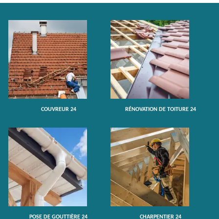
COUVREUR 24
RÉNOVATION DE TOITURE 24
POSE DE GOUTTIÈRE 24
CHARPENTIER 24