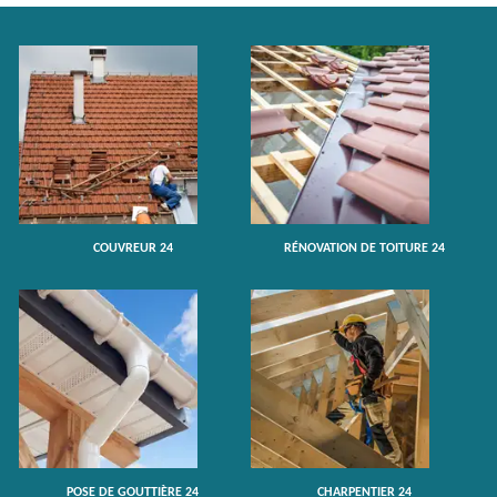
COUVREUR 24
RÉNOVATION DE TOITURE 24
POSE DE GOUTTIÈRE 24
CHARPENTIER 24