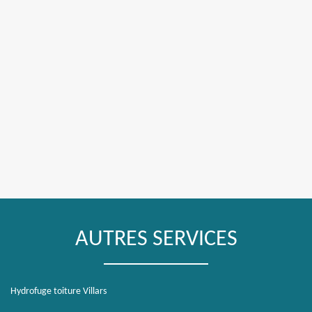
AUTRES SERVICES
Hydrofuge toiture Villars