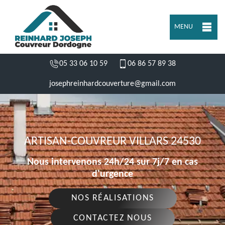
MENU
05 33 06 10 59
06 86 57 89 38
josephreinhardcouverture@gmail.com
ARTISAN-COUVREUR VILLARS 24530
Nous intervenons 24h/24 sur 7j/7 en cas
d'urgence
NOS RÉALISATIONS
CONTACTEZ NOUS