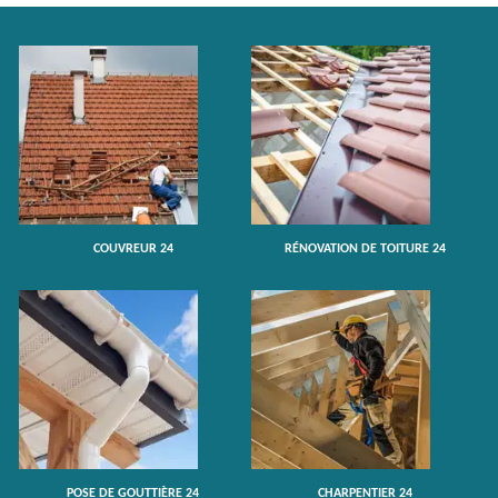
COUVREUR 24
RÉNOVATION DE TOITURE 24
POSE DE GOUTTIÈRE 24
CHARPENTIER 24