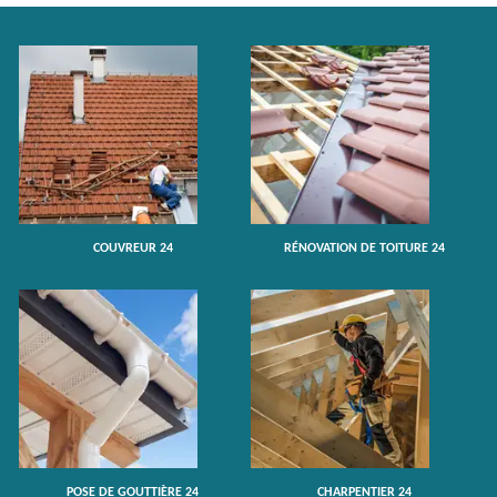
COUVREUR 24
RÉNOVATION DE TOITURE 24
POSE DE GOUTTIÈRE 24
CHARPENTIER 24