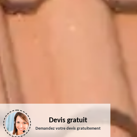
Devis gratuit
Demandez votre devis gratuitement