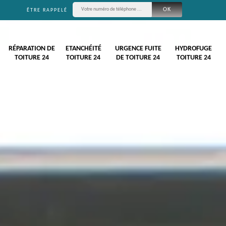
ÊTRE RAPPELÉ
RÉPARATION DE
ETANCHÉITÉ
URGENCE FUITE
HYDROFUGE
TOITURE 24
TOITURE 24
DE TOITURE 24
TOITURE 24