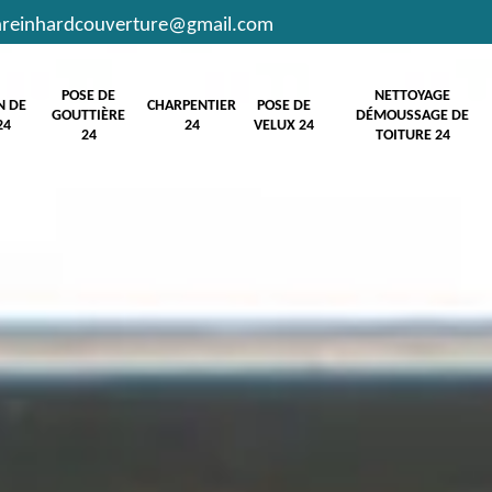
hreinhardcouverture@gmail.com
POSE DE
NETTOYAGE
N DE
CHARPENTIER
POSE DE
GOUTTIÈRE
DÉMOUSSAGE DE
24
24
VELUX 24
24
TOITURE 24