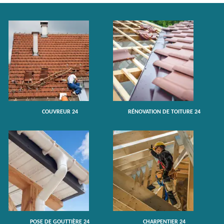
COUVREUR 24
RÉNOVATION DE TOITURE 24
POSE DE GOUTTIÈRE 24
CHARPENTIER 24