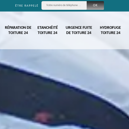
ÊTRE RAPPELÉ
RÉPARATION DE
ETANCHÉITÉ
URGENCE FUITE
HYDROFUGE
TOITURE 24
TOITURE 24
DE TOITURE 24
TOITURE 24