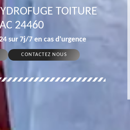
 HYDROFUGE TOITURE
AC 24460
4 sur 7j/7 en cas d'urgence
CONTACTEZ NOUS