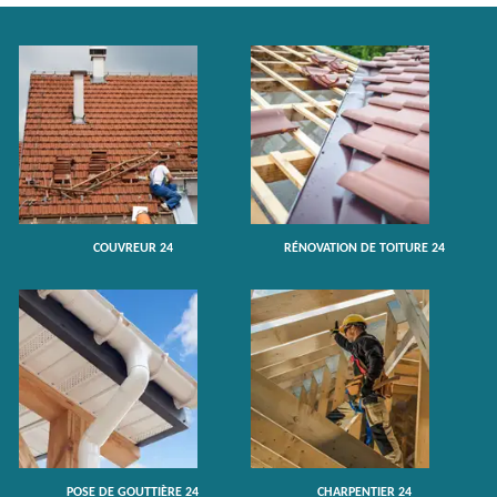
COUVREUR 24
RÉNOVATION DE TOITURE 24
POSE DE GOUTTIÈRE 24
CHARPENTIER 24