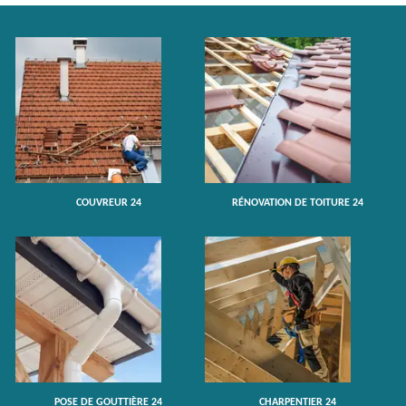
COUVREUR 24
RÉNOVATION DE TOITURE 24
POSE DE GOUTTIÈRE 24
CHARPENTIER 24