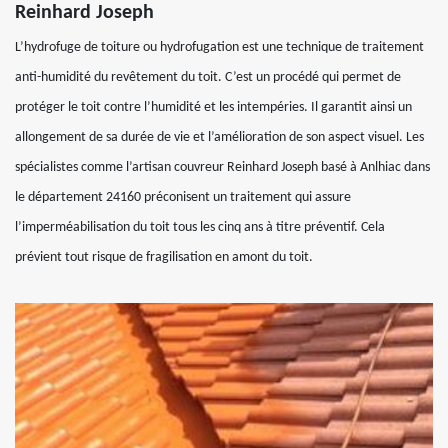
Reinhard Joseph
L’hydrofuge de toiture ou hydrofugation est une technique de traitement
anti-humidité du revêtement du toit. C’est un procédé qui permet de
protéger le toit contre l’humidité et les intempéries. Il garantit ainsi un
allongement de sa durée de vie et l’amélioration de son aspect visuel. Les
spécialistes comme l’artisan couvreur Reinhard Joseph basé à Anlhiac dans
le département 24160 préconisent un traitement qui assure
l’imperméabilisation du toit tous les cinq ans à titre préventif. Cela
prévient tout risque de fragilisation en amont du toit.