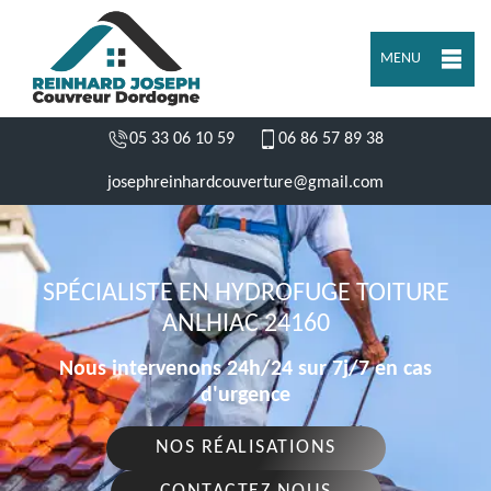
MENU
05 33 06 10 59
06 86 57 89 38
josephreinhardcouverture@gmail.com
SPÉCIALISTE EN HYDROFUGE TOITURE
ANLHIAC 24160
Nous intervenons 24h/24 sur 7j/7 en cas
d'urgence
NOS RÉALISATIONS