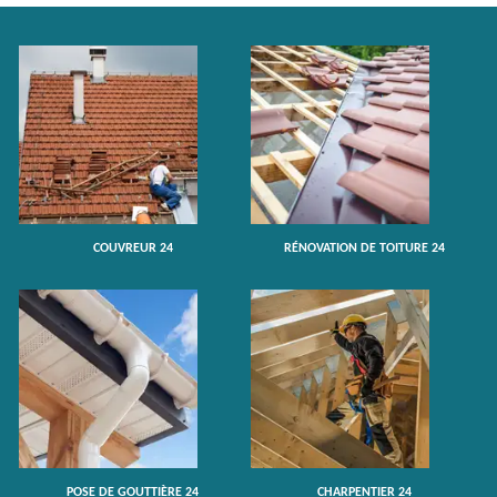
COUVREUR 24
RÉNOVATION DE TOITURE 24
POSE DE GOUTTIÈRE 24
CHARPENTIER 24