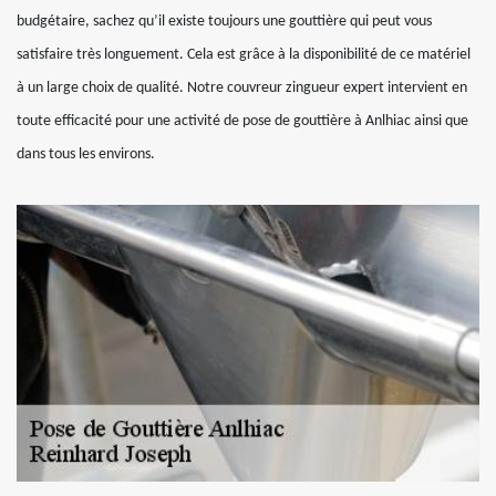
budgétaire, sachez qu’il existe toujours une gouttière qui peut vous
satisfaire très longuement. Cela est grâce à la disponibilité de ce matériel
à un large choix de qualité. Notre couvreur zingueur expert intervient en
toute efficacité pour une activité de pose de gouttière à Anlhiac ainsi que
dans tous les environs.