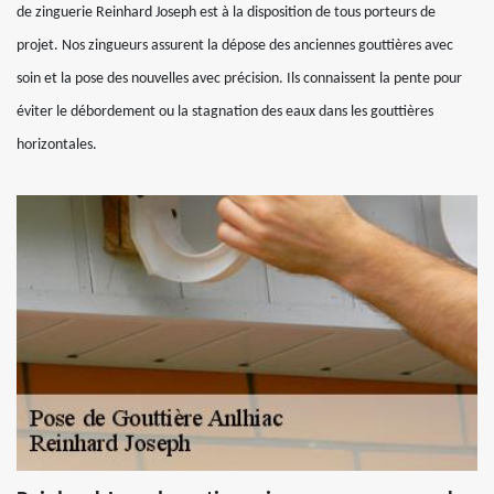
de zinguerie Reinhard Joseph est à la disposition de tous porteurs de
projet. Nos zingueurs assurent la dépose des anciennes gouttières avec
soin et la pose des nouvelles avec précision. Ils connaissent la pente pour
éviter le débordement ou la stagnation des eaux dans les gouttières
horizontales.