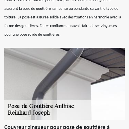
toutes formes de toit (en pente, toit plat, arrondie). Les zingueurs
assurent la pose de gouttière rampante ou pendante suivant le type de
toiture. La pose est assurée solide avec des fixations en harmonie avec la
forme des gouttières. Faites confiance au savoir-faire de ses zingueurs
pour une pose solide de gouttières.
Couvreur zingueur pour pose de gouttière à