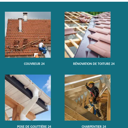
COUVREUR 24
RÉNOVATION DE TOITURE 24
POSE DE GOUTTIÈRE 24
CHARPENTIER 24