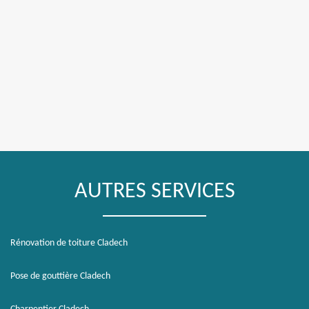
AUTRES SERVICES
Rénovation de toiture Cladech
Pose de gouttière Cladech