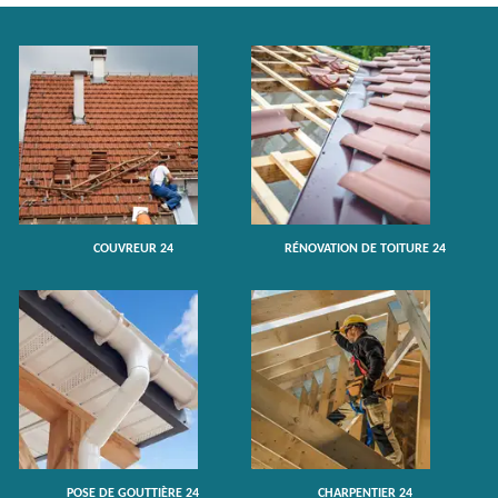
COUVREUR 24
RÉNOVATION DE TOITURE 24
POSE DE GOUTTIÈRE 24
CHARPENTIER 24