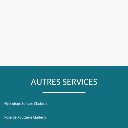
AUTRES SERVICES
Hydrofuge toiture Cladech
Pose de gouttière Cladech