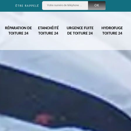
ÊTRE RAPPELÉ
RÉPARATION DE
ETANCHÉITÉ
URGENCE FUITE
HYDROFUGE
TOITURE 24
TOITURE 24
DE TOITURE 24
TOITURE 24