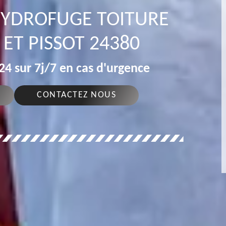
 HYDROFUGE TOITURE
ET PISSOT 24380
4 sur 7j/7 en cas d'urgence
CONTACTEZ NOUS