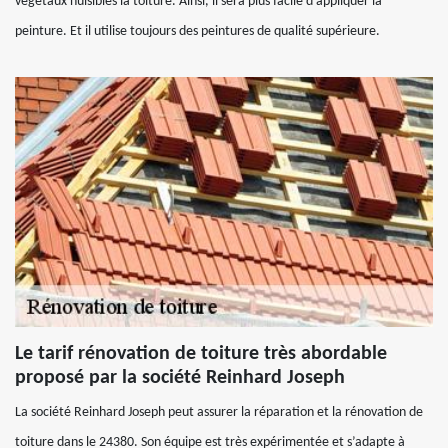
végétaux nuisibles la toiture. Ainsi, il sera plus facile d’appliquer la
peinture. Et il utilise toujours des peintures de qualité supérieure.
Le tarif rénovation de toiture très abordable
proposé par la société Reinhard Joseph
La société Reinhard Joseph peut assurer la réparation et la rénovation de
toiture dans le 24380. Son équipe est très expérimentée et s’adapte à