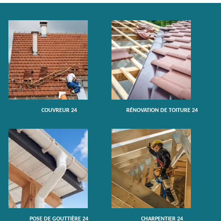
COUVREUR 24
RÉNOVATION DE TOITURE 24
POSE DE GOUTTIÈRE 24
CHARPENTIER 24