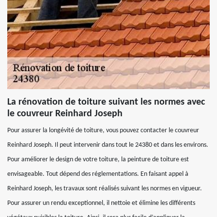
La rénovation de toiture suivant les normes avec
le couvreur Reinhard Joseph
Pour assurer la longévité de toiture, vous pouvez contacter le couvreur
Reinhard Joseph. Il peut intervenir dans tout le 24380 et dans les environs.
Pour améliorer le design de votre toiture, la peinture de toiture est
envisageable. Tout dépend des réglementations. En faisant appel à
Reinhard Joseph, les travaux sont réalisés suivant les normes en vigueur.
Pour assurer un rendu exceptionnel, il nettoie et élimine les différents