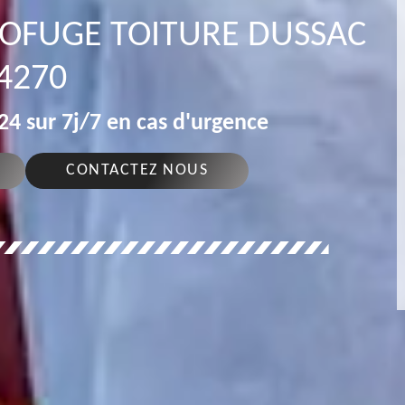
ROFUGE TOITURE DUSSAC
4270
4 sur 7j/7 en cas d'urgence
CONTACTEZ NOUS