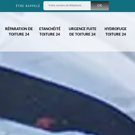
ÊTRE RAPPELÉ
RÉPARATION DE
ETANCHÉITÉ
URGENCE FUITE
HYDROFUGE
TOITURE 24
TOITURE 24
DE TOITURE 24
TOITURE 24