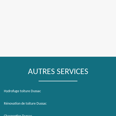
AUTRES SERVICES
Hydrofuge toiture Dussac
Rénovation de toiture Dussac