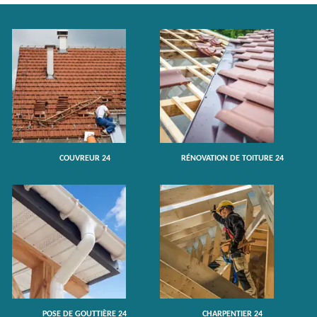
COUVREUR 24
RÉNOVATION DE TOITURE 24
POSE DE GOUTTIÈRE 24
CHARPENTIER 24