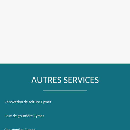
AUTRES SERVICES
Rénovation de toiture Eymet
Pose de gouttière Eymet