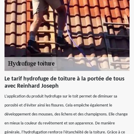
Le tarif hydrofuge de toiture à la portée de tous
avec Reinhard Joseph
L’application du produit hydrofuge sur le toit permet de diminuer sa
porosité et d’éviter ainsi les fissures. Cela empêche également le
développement des mousses, des lichens et des champignons. Elle change
en mieux la couleur du revêtement et son apparence. De manière
générale, l’hydrofugation renforce l’étanchéité de la toiture. Grâce à ce