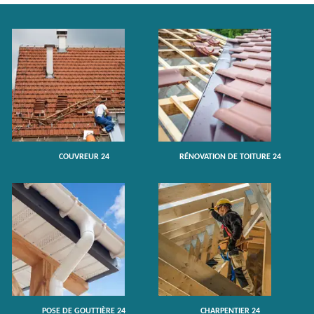
COUVREUR 24
RÉNOVATION DE TOITURE 24
POSE DE GOUTTIÈRE 24
CHARPENTIER 24