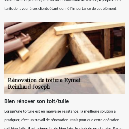
soin et avec rapidité. Quant au tarif rénovation de toiture, il propose des
tarifs de faveur à ses clients étant donné l’importance de cet élément.
Bien rénover son toit/tuile
Lorsqu’une toiture est en mauvaise résistance, la meilleure solution à
pratiquer, c’est un travail de rénovation. Mais pour que cette opération
soit bien faite, il est primordial de bien faire le choix du prestataire. Parce