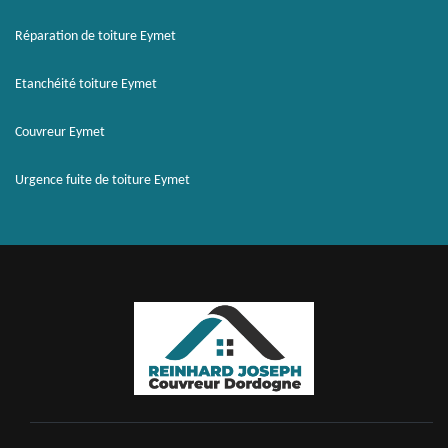
Réparation de toiture Eymet
Etanchéité toiture Eymet
Couvreur Eymet
Urgence fuite de toiture Eymet