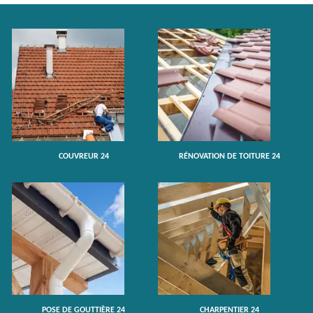
COUVREUR 24
RÉNOVATION DE TOITURE 24
POSE DE GOUTTIÈRE 24
CHARPENTIER 24