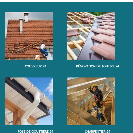
COUVREUR 24
RÉNOVATION DE TOITURE 24
POSE DE GOUTTIÈRE 24
CHARPENTIER 24