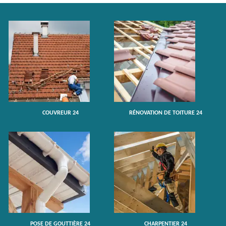
COUVREUR 24
RÉNOVATION DE TOITURE 24
POSE DE GOUTTIÈRE 24
CHARPENTIER 24