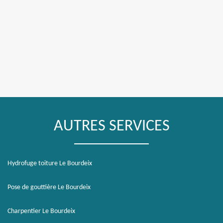
AUTRES SERVICES
Hydrofuge toiture Le Bourdeix
Pose de gouttière Le Bourdeix
Charpentier Le Bourdeix