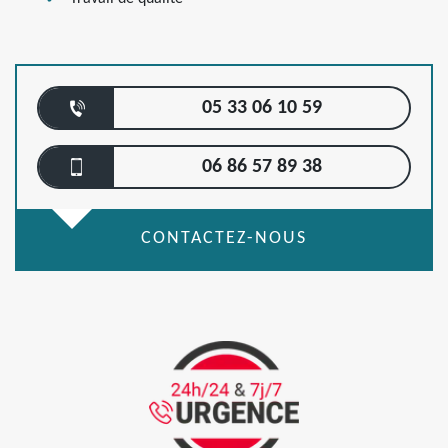
05 33 06 10 59
06 86 57 89 38
CONTACTEZ-NOUS