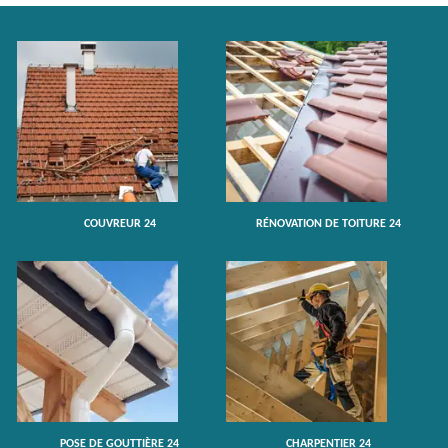
COUVREUR 24
RÉNOVATION DE TOITURE 24
POSE DE GOUTTIÈRE 24
CHARPENTIER 24