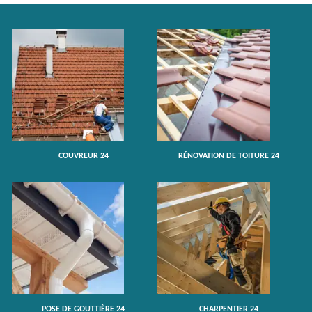
COUVREUR 24
RÉNOVATION DE TOITURE 24
POSE DE GOUTTIÈRE 24
CHARPENTIER 24