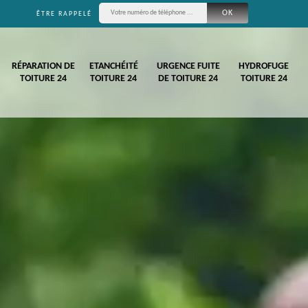
ÊTRE RAPPELÉ
RÉPARATION DE
ETANCHÉITÉ
URGENCE FUITE
HYDROFUGE
TOITURE 24
TOITURE 24
DE TOITURE 24
TOITURE 24