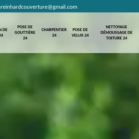
hreinhardcouverture@gmail.com
POSE DE
NETTOYAGE
N DE
CHARPENTIER
POSE DE
GOUTTIÈRE
DÉMOUSSAGE DE
24
24
VELUX 24
24
TOITURE 24