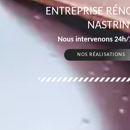
ENTREPRISE RÉN
NASTRIN
Nous intervenons 24h/2
NOS RÉALISATIONS