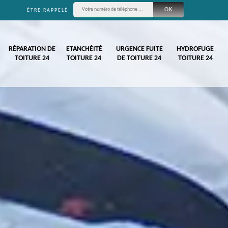
ÊTRE RAPPELÉ
RÉPARATION DE
ETANCHÉITÉ
URGENCE FUITE
HYDROFUGE
TOITURE 24
TOITURE 24
DE TOITURE 24
TOITURE 24