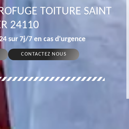
DROFUGE TOITURE SAINT
ER 24110
4 sur 7j/7 en cas d'urgence
CONTACTEZ NOUS