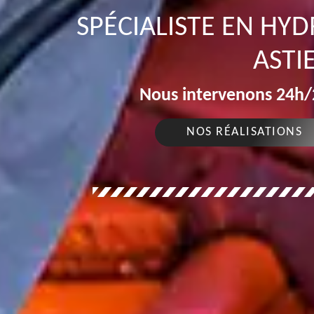
SPÉCIALISTE EN HY
ASTI
Nous intervenons 24h/2
NOS RÉALISATIONS