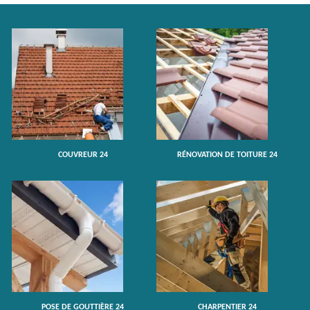
COUVREUR 24
RÉNOVATION DE TOITURE 24
POSE DE GOUTTIÈRE 24
CHARPENTIER 24