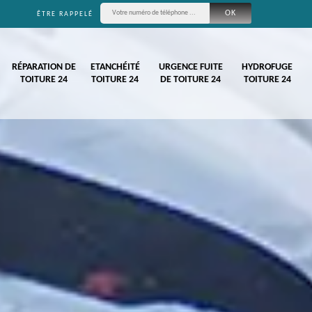
ÊTRE RAPPELÉ
RÉPARATION DE
ETANCHÉITÉ
URGENCE FUITE
HYDROFUGE
TOITURE 24
TOITURE 24
DE TOITURE 24
TOITURE 24