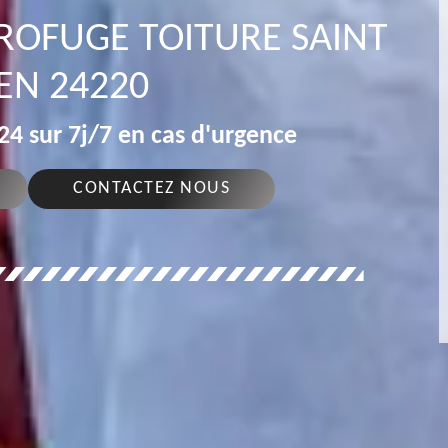
DROFUGE TOITURE SAINT
EN 24220
4 sur 7j/7 en cas d'urgence
CONTACTEZ NOUS