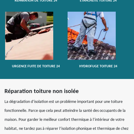
RÉPARATION DE TOITURE 24
ETANCHÉITÉ TOITURE 24
URGENCE FUITE DE TOITURE 24
HYDROFUGE TOITURE 24
Réparation toiture non isolée
La dégradation d’isolation est un problème important pour une toiture
fonctionnelle. Parce que cela peut atteindre la santé des occupants de la
maison. Pour garder le meilleur confort thermique à l’intérieur de votre
habitat, ne tardez pas à réparer l’isolation phonique et thermique de chez