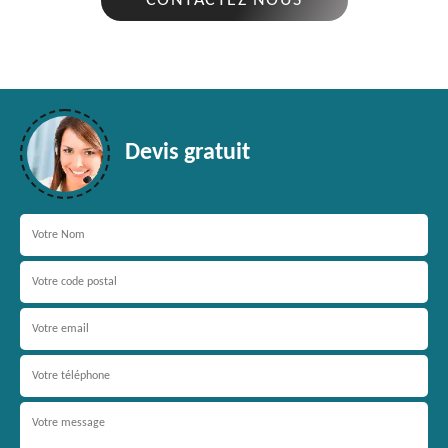
CONTACTEZ NOUS
Devis gratuit