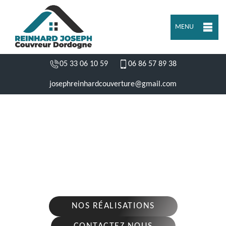
MENU
05 33 06 10 59
06 86 57 89 38
josephreinhardcouverture@gmail.com
ENTREPRISE RÉPARATION DE TOITURE
SAINT CYPRIEN 24220
Nous intervenons 24h/24 sur 7j/7 en cas
d'urgence
NOS RÉALISATIONS