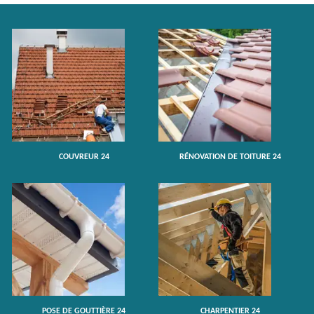
COUVREUR 24
RÉNOVATION DE TOITURE 24
POSE DE GOUTTIÈRE 24
CHARPENTIER 24