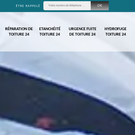
ÊTRE RAPPELÉ
RÉPARATION DE
ETANCHÉITÉ
URGENCE FUITE
HYDROFUGE
TOITURE 24
TOITURE 24
DE TOITURE 24
TOITURE 24