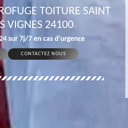
DROFUGE TOITURE SAINT
S VIGNES 24100
4 sur 7j/7 en cas d'urgence
CONTACTEZ NOUS