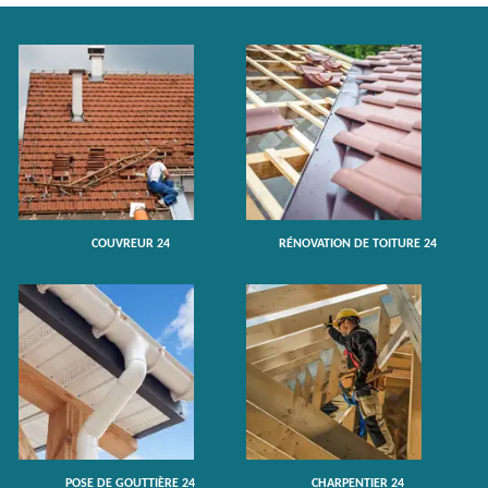
COUVREUR 24
RÉNOVATION DE TOITURE 24
POSE DE GOUTTIÈRE 24
CHARPENTIER 24