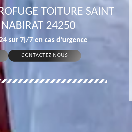
DROFUGE TOITURE SAINT
 NABIRAT 24250
4 sur 7j/7 en cas d'urgence
CONTACTEZ NOUS