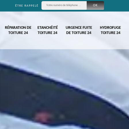
ÊTRE RAPPELÉ
RÉPARATION DE
ETANCHÉITÉ
URGENCE FUITE
HYDROFUGE
TOITURE 24
TOITURE 24
DE TOITURE 24
TOITURE 24