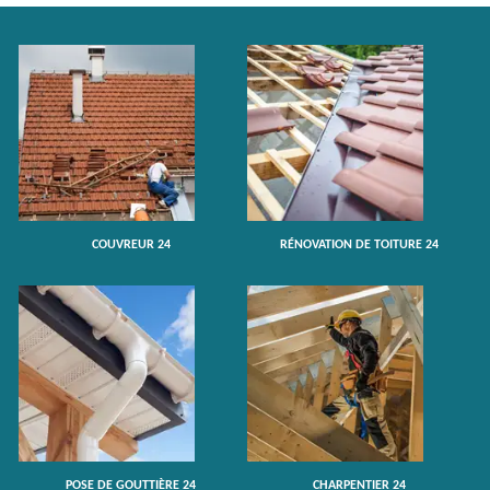
COUVREUR 24
RÉNOVATION DE TOITURE 24
POSE DE GOUTTIÈRE 24
CHARPENTIER 24