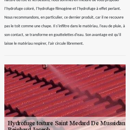
nature du toit et les besoins, nous sommes en mesure de vous proposer
l’hydrofuge coloré, l’hydrofuge filmogène et l’hydrofuge à effet perlant.
Nous recommandons, en particulier, ce dernier produit, car il ne recouvre
pas le toit comme une chape. Il s’infiltre dans le matériau, l’eau de pluie, à
son contact, se transforme en gouttelettes d’eau. Son avantage est qu’il
laisse le matériau respirer, l’air circule librement.