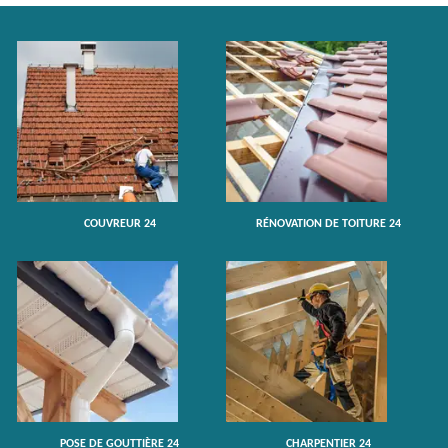
COUVREUR 24
RÉNOVATION DE TOITURE 24
POSE DE GOUTTIÈRE 24
CHARPENTIER 24