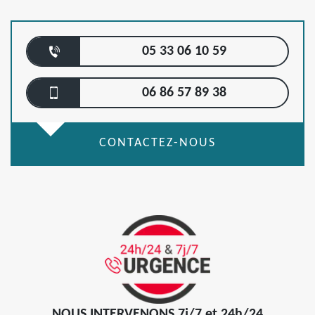
05 33 06 10 59
06 86 57 89 38
CONTACTEZ-NOUS
NOUS INTERVENONS 7j/7 et 24h/24