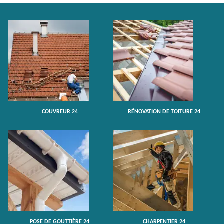
COUVREUR 24
RÉNOVATION DE TOITURE 24
POSE DE GOUTTIÈRE 24
CHARPENTIER 24