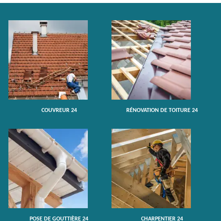
COUVREUR 24
RÉNOVATION DE TOITURE 24
POSE DE GOUTTIÈRE 24
CHARPENTIER 24