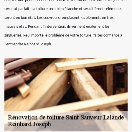
ou avec une pente. Et quel que soit le revêtement, ils assurent toujours un
résultat parfait. La toiture sera bien étanche et ses différents éléments
seront en bon état. Les couvreurs remplacent les éléments en très
mauvais état. Pendant l’intervention, ils vérifient également les
zingueries. Peu importe le problème de votre toiture, faites confiance à
l’entreprise Reinhard Joseph.