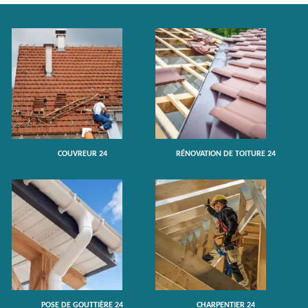
COUVREUR 24
RÉNOVATION DE TOITURE 24
POSE DE GOUTTIÈRE 24
CHARPENTIER 24