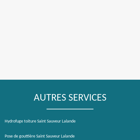
AUTRES SERVICES
Hydrofuge toiture Saint Sauveur Lalande
Pose de gouttière Saint Sauveur Lalande