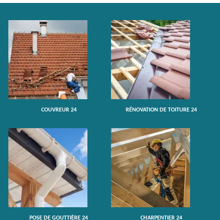
COUVREUR 24
RÉNOVATION DE TOITURE 24
POSE DE GOUTTIÈRE 24
CHARPENTIER 24