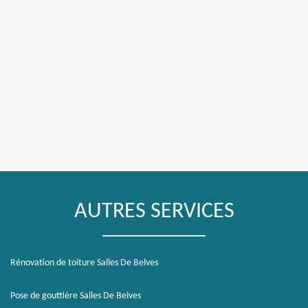
AUTRES SERVICES
Rénovation de toiture Salles De Belves
Pose de gouttière Salles De Belves