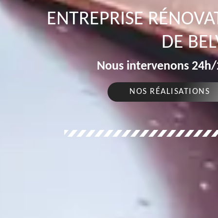
ENTREPRISE RÉNOVAT
DE BEL
Nous intervenons 24h/2
NOS RÉALISATIONS