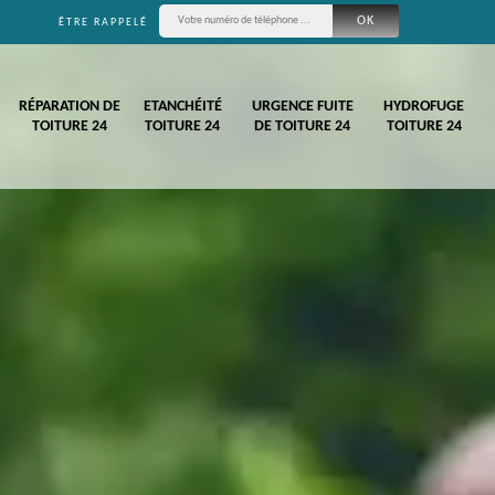
ÊTRE RAPPELÉ
RÉPARATION DE
ETANCHÉITÉ
URGENCE FUITE
HYDROFUGE
TOITURE 24
TOITURE 24
DE TOITURE 24
TOITURE 24