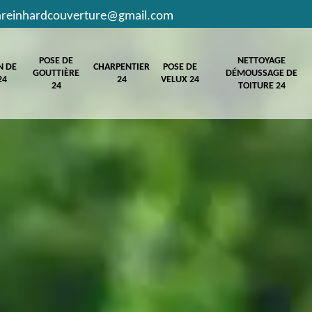
hreinhardcouverture@gmail.com
POSE DE
NETTOYAGE
N DE
CHARPENTIER
POSE DE
GOUTTIÈRE
DÉMOUSSAGE DE
24
24
VELUX 24
24
TOITURE 24