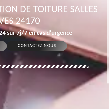
ION DE TOITURE SALLES
VES 24170
4 sur 7j/7 en cas d'urgence
CONTACTEZ NOUS