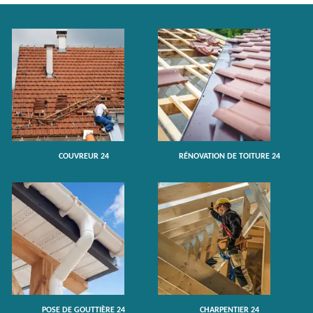
COUVREUR 24
RÉNOVATION DE TOITURE 24
POSE DE GOUTTIÈRE 24
CHARPENTIER 24