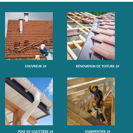
COUVREUR 24
RÉNOVATION DE TOITURE 24
POSE DE GOUTTIÈRE 24
CHARPENTIER 24