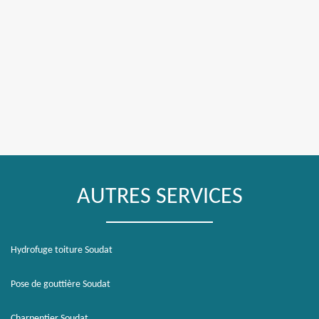
AUTRES SERVICES
Hydrofuge toiture Soudat
Pose de gouttière Soudat
Charpentier Soudat