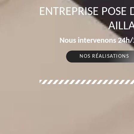
ENTREPRISE POSE 
AILL
Nous intervenons 24h/2
NOS RÉALISATIONS