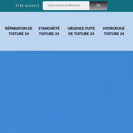
ÊTRE RAPPELÉ
RÉPARATION DE
ETANCHÉITÉ
URGENCE FUITE
HYDROFUGE
TOITURE 24
TOITURE 24
DE TOITURE 24
TOITURE 24