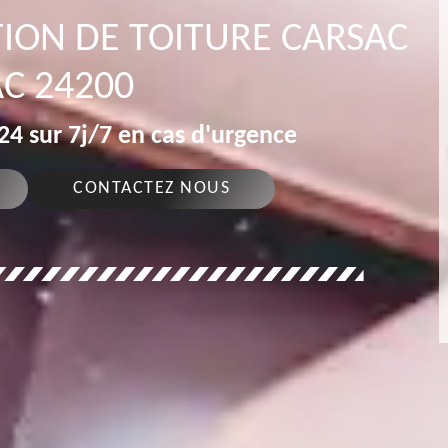
ION DE TOITURE CARSAC
AC 24200
4 sur 7j/7 en cas d'urgence
CONTACTEZ NOUS