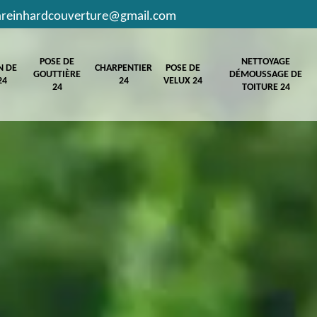
hreinhardcouverture@gmail.com
POSE DE
NETTOYAGE
N DE
CHARPENTIER
POSE DE
GOUTTIÈRE
DÉMOUSSAGE DE
24
24
VELUX 24
24
TOITURE 24