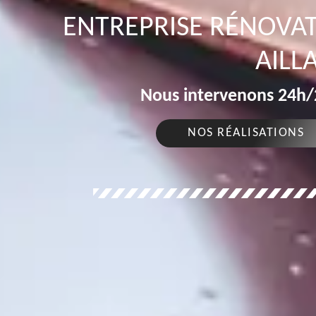
ENTREPRISE RÉNOVAT
AILL
Nous intervenons 24h/2
NOS RÉALISATIONS