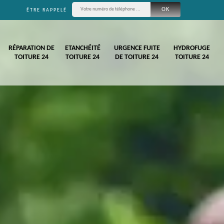
ÊTRE RAPPELÉ
RÉPARATION DE
ETANCHÉITÉ
URGENCE FUITE
HYDROFUGE
TOITURE 24
TOITURE 24
DE TOITURE 24
TOITURE 24