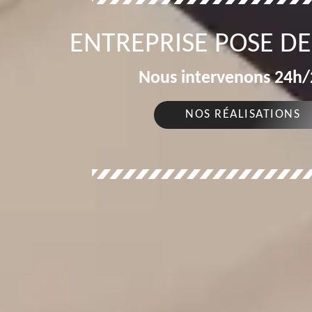
ENTREPRISE POSE DE
Nous intervenons 24h/2
NOS RÉALISATIONS