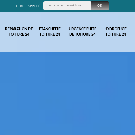
ÊTRE RAPPELÉ
RÉPARATION DE
ETANCHÉITÉ
URGENCE FUITE
HYDROFUGE
TOITURE 24
TOITURE 24
DE TOITURE 24
TOITURE 24