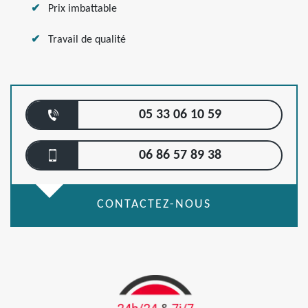
Prix imbattable
Travail de qualité
05 33 06 10 59
06 86 57 89 38
CONTACTEZ-NOUS