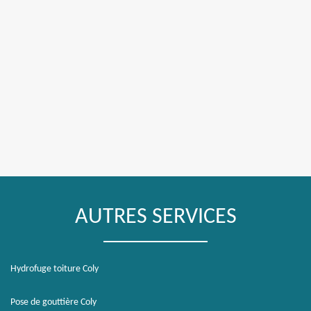
AUTRES SERVICES
Hydrofuge toiture Coly
Pose de gouttière Coly