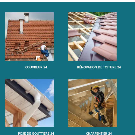
COUVREUR 24
RÉNOVATION DE TOITURE 24
POSE DE GOUTTIÈRE 24
CHARPENTIER 24